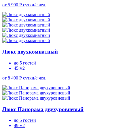
от 5 990 Р
сутки/с чел.
Люкс двухкомнатный
до 5 гостей
45 м2
от 8 490 Р
сутки/с чел.
Люкс Панорама двухуровневый
до 5 гостей
49 м2