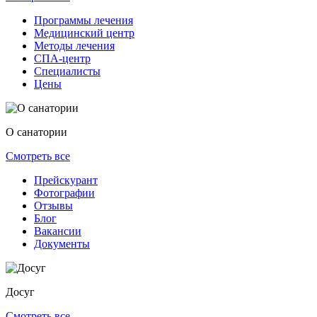
Программы лечения
Медицинский центр
Методы лечения
СПА-центр
Специалисты
Цены
О санатории
Смотреть все
Прейскурант
Фотографии
Отзывы
Блог
Вакансии
Документы
Досуг
Смотреть все