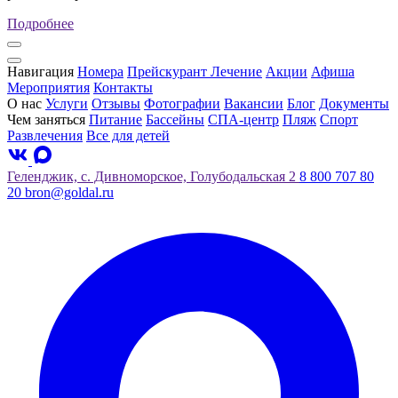
Подробнее
Навигация
Номера
Прейскурант
Лечение
Акции
Афиша
Мероприятия
Контакты
О нас
Услуги
Отзывы
Фотографии
Вакансии
Блог
Документы
Чем заняться
Питание
Бассейны
СПА-центр
Пляж
Спорт
Развлечения
Все для детей
Геленджик, с. Дивноморское, Голубодальская 2
8 800 707 80
20
bron@goldal.ru