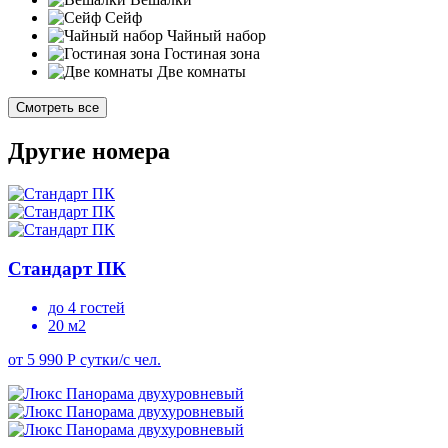
Сейф
Чайный набор
Гостиная зона
Две комнаты
Смотреть все
Другие номера
Стандарт ПК
до 4 гостей
20 м2
от 5 990 Р
сутки/с чел.