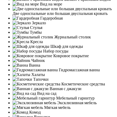
Вид на море
Две односпальные или большая двуспальная кровать
Гардеробная
Зеркало
Стулья
Тумбы
Журнальный столик
Кресла
Шкаф для одежды
Набор посуды
Ковровое покрытие
Чайник
Ванна
Гидромассажная ванна
Халаты
Тапочки
Косметические средства
Ванная с джакузи
Вид на сад
Мебельный гарнитур
Эксклюзивная мебель
Мягкая мебель
Комод
Вешалки