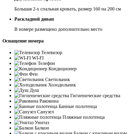
Большая 2-х спальная кровать, размер 160 на 200 см
Раскладной диван
В номере размещено дополнительно место
Оснащение номера
Телевизор
WI-FI
Телефон
Кондиционер
Фен
Светильник
Холодильник
Душ
Гигиенические средства
Раковина
Банные полотенца
Санузел
Пляжные полотенца
Унитаз
Балкон
Балкон с красивым видом