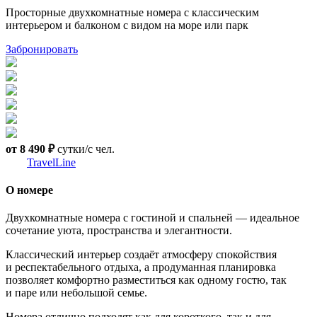
Просторные двухкомнатные номера с классическим
интерьером и балконом с видом на море или парк
Забронировать
от 8 490 ₽
сутки/с чел.
TravelLine
O номере
Двухкомнатные номера с гостиной и спальней — идеальное
сочетание уюта, пространства и элегантности.
Классический интерьер создаёт атмосферу спокойствия
и респектабельного отдыха, а продуманная планировка
позволяет комфортно разместиться как одному гостю, так
и паре или небольшой семье.
Номера отлично подходят как для короткого, так и для