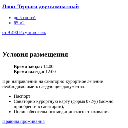
Люкс Терраса двухкомнатный
до 5 гостей
65 м2
от 9 490 Р
сутки/с чел.
Условия размещения
Время заезда:
14:00
Время выезда:
12:00
При направлении на санаторно-курортное лечение
необходимо иметь следующие документы:
Паспорт
Санаторно-курортную карту (форма 072/у) (можно
приобрести в санатории);
Полис обязательного медицинского страхования
Правила проживания