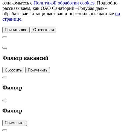
ознакомьтесь с
Политикой обработки cookies
. Подробно
рассказываем, как ОАО Санаторий «Голубая даль»
обрабатывает и защищает ваши персональные данные
на
странице.
Принять все
Отказаться
Фильтр вакансий
Сбросить
Применить
Фильтр
Фильтр
Применить