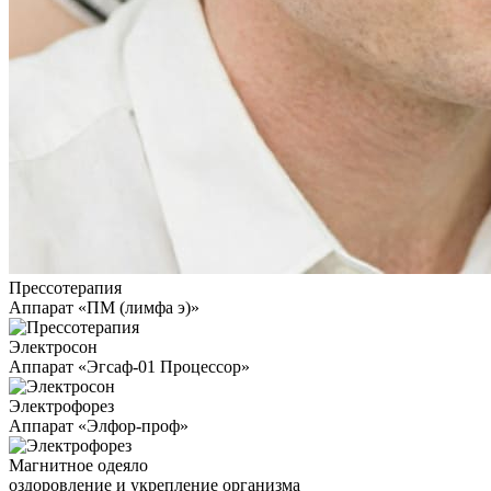
Прессотерапия
Аппарат «ПМ (лимфа э)»
Электросон
Аппарат «Эгсаф-01 Процессор»
Электрофорез
Аппарат «Элфор-проф»
Магнитное одеяло
оздоровление и укрепление организма