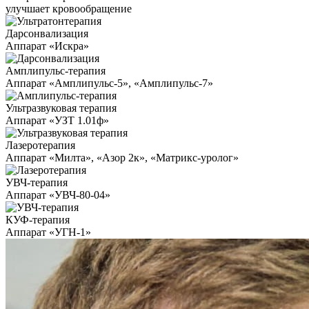
улучшает кровообращение
Дарсонвализация
Аппарат «Искра»
Амплипульс-терапия
Аппарат «Амплипульс-5», «Амплипульс-7»
Ультразвуковая терапия
Аппарат «УЗТ 1.01ф»
Лазеротерапия
Аппарат «Милта», «Азор 2к», «Матрикс-уролог»
УВЧ-терапия
Аппарат «УВЧ-80-04»
КУФ-терапия
Аппарат «УГН-1»