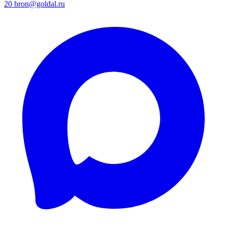
20
bron@goldal.ru