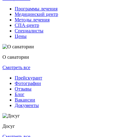
Программы лечения
Медицинский центр
Методы лечения
СПА-центр
Специалисты
Цены
О санатории
Смотреть все
Прейскурант
Фотографии
Отзывы
Блог
Вакансии
Документы
Досуг
Смотреть все