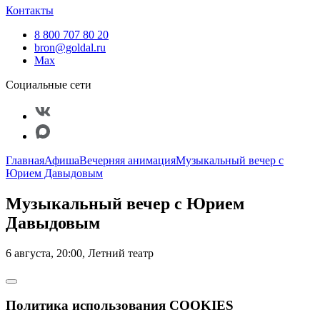
Контакты
8 800 707 80 20
bron@goldal.ru
Max
Социальные сети
Главная
Афиша
Вечерняя анимация
Музыкальный вечер с
Юрием Давыдовым
Музыкальный вечер с Юрием
Давыдовым
6 августа, 20:00, Летний театр
Политика использования COOKIES