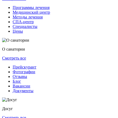
Программы лечения
Медицинский центр
Методы лечения
СПА-центр
Специалисты
Цены
О санатории
Смотреть все
Прейскурант
Фотографии
Отзывы
Блог
Вакансии
Документы
Досуг
Смотреть все