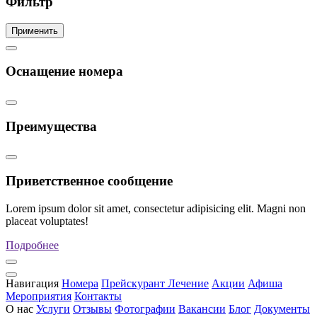
Фильтр
Применить
Оснащение номера
Преимущества
Приветственное сообщение
Lorem ipsum dolor sit amet, consectetur adipisicing elit. Magni non
placeat voluptates!
Подробнее
Навигация
Номера
Прейскурант
Лечение
Акции
Афиша
Мероприятия
Контакты
О нас
Услуги
Отзывы
Фотографии
Вакансии
Блог
Документы