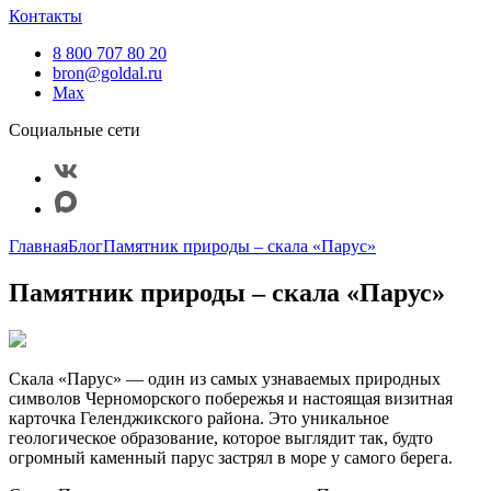
Контакты
8 800 707 80 20
bron@goldal.ru
Max
Социальные сети
Главная
Блог
Памятник природы – скала «Парус»
Памятник природы – скала «Парус»
Скала «Парус» — один из самых узнаваемых природных
символов Черноморского побережья и настоящая визитная
карточка Геленджикского района. Это уникальное
геологическое образование, которое выглядит так, будто
огромный каменный парус застрял в море у самого берега.