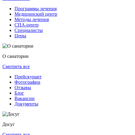
Программы лечения
Медицинский центр
Методы лечения
СПА-центр
Специалисты
Цены
О санатории
Смотреть все
Прейскурант
Фотографии
Отзывы
Блог
Вакансии
Документы
Досуг
Смотреть все