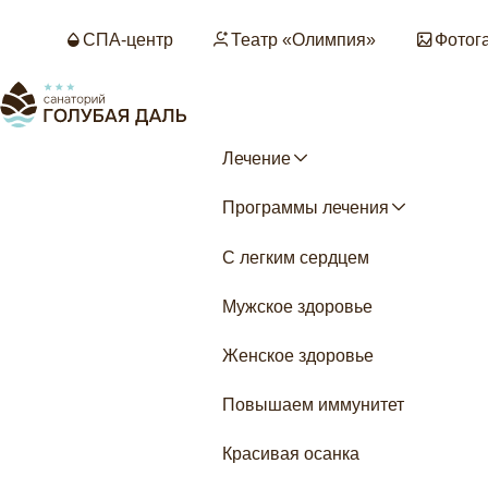
СПА-центр
Театр «Олимпия»
Фотог
Лечение
Программы лечения
С легким сердцем
Мужское здоровье
Женское здоровье
Повышаем иммунитет
Красивая осанка