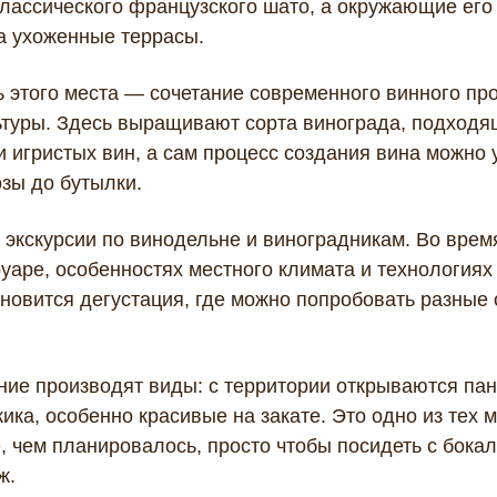
лассического французского шато, а окружающие его
а ухоженные террасы.
 этого места — сочетание современного винного пр
льтуры. Здесь выращивают сорта винограда, подход
и игристых вин, а сам процесс создания вина можно 
озы до бутылки.
 экскурсии по винодельне и виноградникам. Во врем
уаре, особенностях местного климата и технологиях
овится дегустация, где можно попробовать разные 
ние производят виды: с территории открываются па
ка, особенно красивые на закате. Это одно из тех ме
 чем планировалось, просто чтобы посидеть с бокал
ж.