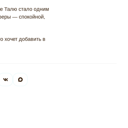
де Талю стало одним
сферы — спокойной,
то хочет добавить в