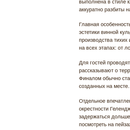
выполнена в стиле к
аккуратно разбиты н
Главная особенность
эстетики винной ку
производства тихих 
на всех этапах: от л
Для гостей проводят
рассказывают о терр
Финалом обычно стан
созданных на месте.
Отдельное впечатле
окрестности Геленджи
задержаться дольше,
посмотреть на пейза