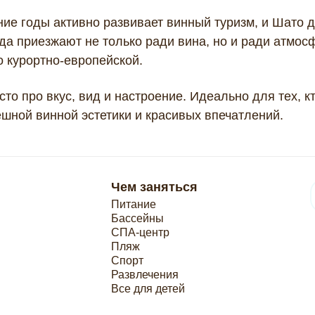
ие годы активно развивает винный туризм, и Шато 
да приезжают не только ради вина, но и ради атмо
о курортно-европейской.
сто про вкус, вид и настроение. Идеально для тех, к
шной винной эстетики и красивых впечатлений.
Чем заняться
Питание
Бассейны
СПА-центр
Пляж
Спорт
Развлечения
Все для детей