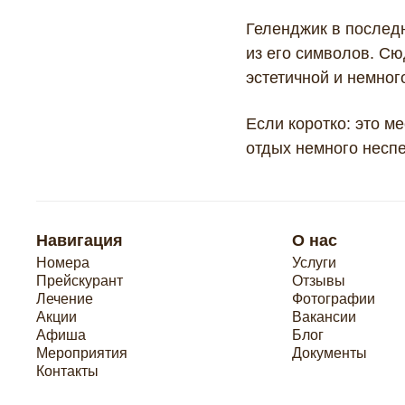
Геленджик в последн
Подробнее
из его символов. Сю
эстетичной и немног
Если коротко: это ме
отдых немного неспе
Навигация
О нас
Номера
Услуги
Прейскурант
Отзывы
Лечение
Фотографии
Акции
Вакансии
Афиша
Блог
Мероприятия
Документы
Контакты