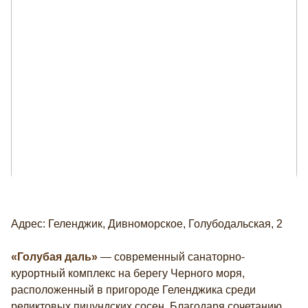
Адрес: Геленджик, Дивноморское, Голубодальская, 2
«Голубая даль»
— современный санаторно-
курортный комплекс на берегу Черного моря,
расположенный в пригороде Геленджика среди
реликтовых пицундских сосен. Благодаря сочетанию