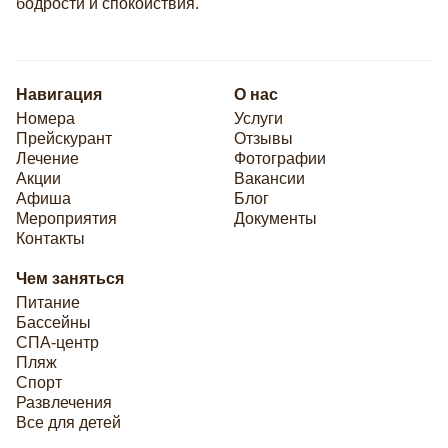
бодрости и спокойствия.
Навигация
О нас
Номера
Услуги
Прейскурант
Отзывы
Лечение
Фотографии
Акции
Вакансии
Афиша
Блог
Мероприятия
Документы
Контакты
Чем заняться
Питание
Бассейны
СПА-центр
Пляж
Спорт
Развлечения
Все для детей